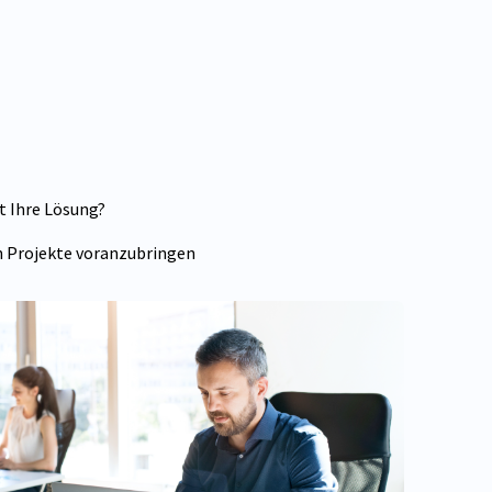
st Ihre Lösung?
n Projekte voranzubringen