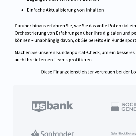
Einfache Aktualisierung von Inhalten
Darüber hinaus erfahren Sie, wie Sie das volle Potenzial e
Orchestrierung von Erfahrungen über Ihre digitalen und p
können – unabhängig davon, ob Sie bereits ein Kundenport
Machen Sie unseren Kundenportal-Check, um ein besseres 
auch Ihre internen Teams profitieren.
Diese Finanzdienstleister vertrauen bei der L