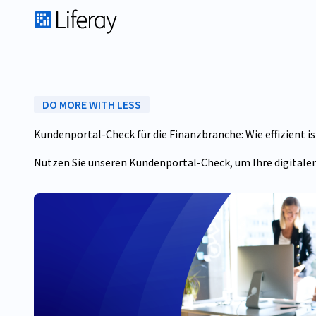
DO MORE WITH LESS
Kundenportal-Check für die Finanzbranche: Wie effizient i
Nutzen Sie unseren Kundenportal-Check, um Ihre digitale