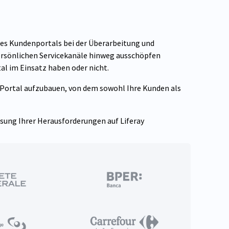
ines Kundenportals bei der Überarbeitung und
ersönlichen Servicekanäle hinweg ausschöpfen
al im Einsatz haben oder nicht.
Portal aufzubauen, von dem sowohl Ihre Kunden als
ösung Ihrer Herausforderungen auf Liferay