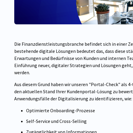
Die Finanzdienstleistungsbranche befindet sich in einer Z
bestehende digitale Lösungen bedeutet das, dass diese st
Erwartungen und Bedürfnisse von Kunden und internen Tea
Einführung neuer, digitaler Strategien und Lösungen geht,
werden.
Aus diesem Grund haben wir unseren "Portal-Check" als 4-t
den aktuellen Stand Ihrer Kundenportal-Lösung zu bewert
Anwendungsfälle der Digitalisierung zu identifizieren, wie:
Optimierte Onboarding-Prozesse
Self-Service und Cross-Selling
Zugänglichkeit von Informationen