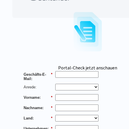
Portal-Check jetzt anschauen
Geschäfts-E-
*
Mail:
Anrede:
Vorname:
*
Nachname:
*
Land:
*
Unternehmen:
*